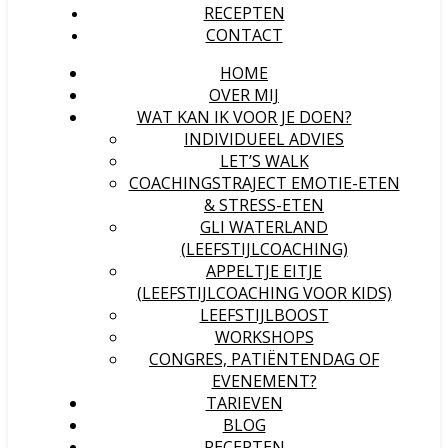
RECEPTEN
CONTACT
HOME
OVER MIJ
WAT KAN IK VOOR JE DOEN?
INDIVIDUEEL ADVIES
LET’S WALK
COACHINGSTRAJECT EMOTIE-ETEN
& STRESS-ETEN
GLI WATERLAND
(LEEFSTIJLCOACHING)
APPELTJE EITJE
(LEEFSTIJLCOACHING VOOR KIDS)
LEEFSTIJLBOOST
WORKSHOPS
CONGRES, PATIËNTENDAG OF
EVENEMENT?
TARIEVEN
BLOG
RECEPTEN